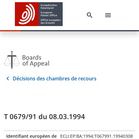
Décisions des chambres de recours
T 0679/91 du 08.03.1994
Identifiant européen de
ECLI:EP:BA:1994:T067991.19940308