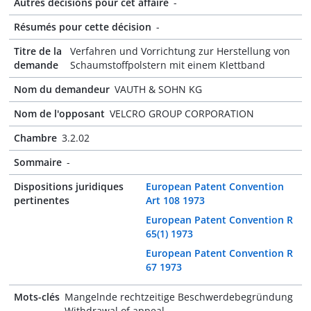
Autres décisions pour cet affaire
-
Résumés pour cette décision
-
Titre de la
Verfahren und Vorrichtung zur Herstellung von
demande
Schaumstoffpolstern mit einem Klettband
Nom du demandeur
VAUTH & SOHN KG
Nom de l'opposant
VELCRO GROUP CORPORATION
Chambre
3.2.02
Sommaire
-
Dispositions juridiques
European Patent Convention
pertinentes
Art 108 1973
European Patent Convention R
65(1) 1973
European Patent Convention R
67 1973
Mots-clés
Mangelnde rechtzeitige Beschwerdebegründung
Withdrawal of appeal