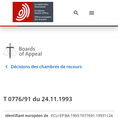
Décisions des chambres de recours
T 0776/91 du 24.11.1993
Identifiant européen de
ECLI:EP:BA:1993:T077691.19931124