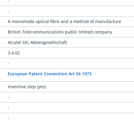
-
-
A monomode optical fibre and a method of manufacture
British Telecommunications public limited company
Alcatel SEL Aktiengesellschaft
3.4.02
-
European Patent Convention Art 56 1973
Inventive step (yes)
-
-
-