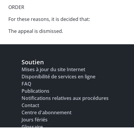
ORDER
For these reasons, it is decided that:
The appeal is dismissed.
Soutien
Mises à jour du site Internet
Disponibilité de services en ligne
FAQ
Publications
Notifications relatives aux procédures
Contact
Centre d'abonnement
Jours fériés
Glossaire