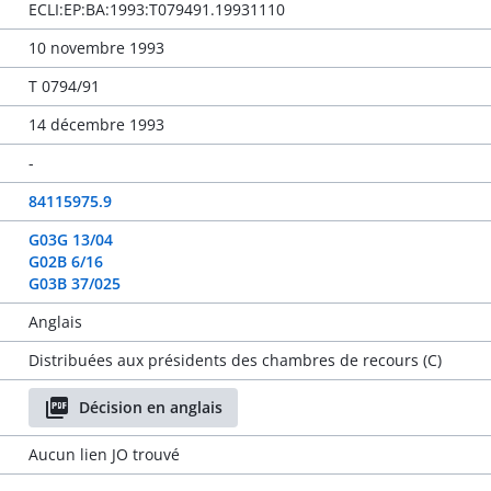
ECLI:EP:BA:1993:T079491.19931110
10 novembre 1993
T 0794/91
14 décembre 1993
-
84115975.9
G03G 13/04
G02B 6/16
G03B 37/025
Anglais
Distribuées aux présidents des chambres de recours (C)
Décision en anglais
Aucun lien JO trouvé