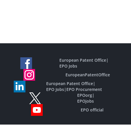
European Patent Office
|
EPO Jobs
EuropeanPatentOffice
European Patent Office
|
EPO Jobs
|
EPO Procurement
EPOorg
|
EPOjobs
EPO official