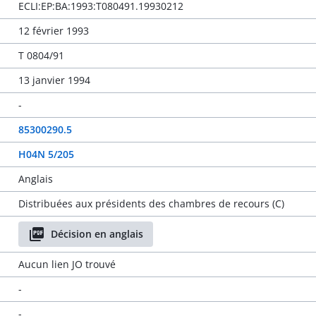
ECLI:EP:BA:1993:T080491.19930212
12 février 1993
T 0804/91
13 janvier 1994
-
85300290.5
H04N 5/205
Anglais
Distribuées aux présidents des chambres de recours (C)
Décision en anglais
Aucun lien JO trouvé
-
-