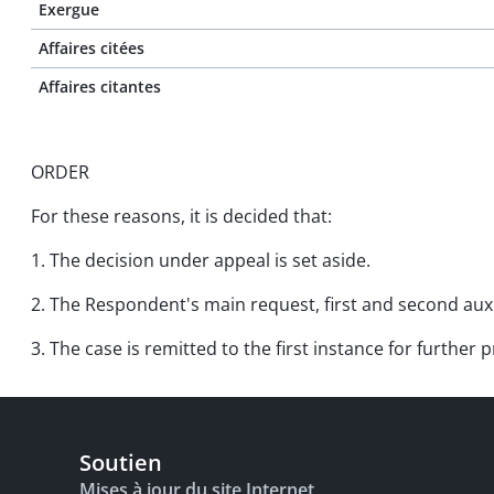
Exergue
Affaires citées
Affaires citantes
ORDER
For these reasons, it is decided that:
1. The decision under appeal is set aside.
2. The Respondent's main request, first and second auxi
3. The case is remitted to the first instance for further
Soutien
Mises à jour du site Internet