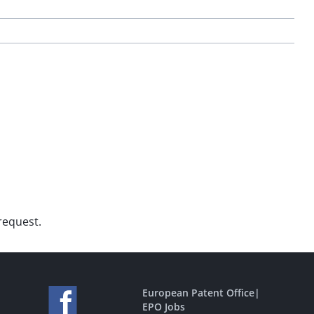
 request.
European Patent Office
|
EPO Jobs