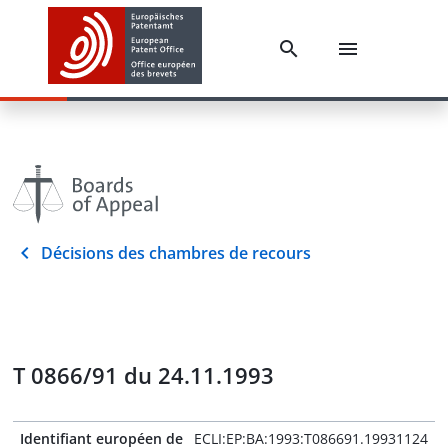
Décisions des chambres de recours
T 0866/91 du 24.11.1993
Identifiant européen de
ECLI:EP:BA:1993:T086691.19931124