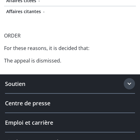
Affaires citées
-
Affaires citantes
-
ORDER
For these reasons, it is decided that:
The appeal is dismissed.
Soutien
Centre de presse
Emploi et carrière