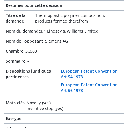
Résumés pour cette décision
-
Titre de la
Thermoplastic polymer composition,
demande
products formed therefrom
Nom du demandeur
Lindsay & Williams Limited
Nom de l'opposant
Siemens AG
Chambre
3.3.03
Sommaire
-
Dispositions juridiques
European Patent Convention
pertinentes
Art 54 1973
European Patent Convention
Art 56 1973
Mots-clés
Novelty (yes)
Inventive step (yes)
Exergue
-