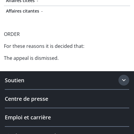
Affaires citées
-
Affaires citantes
-
ORDER
For these reasons it is decided that:
The appeal is dismissed.
Soutien
Centre de presse
Emploi et carrière