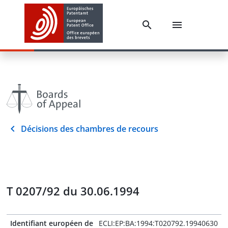
Décisions des chambres de recours
T 0207/92 du 30.06.1994
Identifiant européen de
ECLI:EP:BA:1994:T020792.19940630