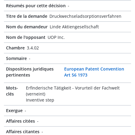
Résumés pour cette décision
-
Titre de la demande
Druckwechseladsorptionsverfahren
Nom du demandeur
Linde Aktiengesellschaft
Nom de l'opposant
UOP Inc.
Chambre
3.4.02
Sommaire
-
Dispositions juridiques
European Patent Convention
pertinentes
Art 56 1973
Mots-
Erfinderische Tätigkeit - Vorurteil der Fachwelt
clés
(verneint)
Inventive step
Exergue
-
Affaires citées
-
Affaires citantes
-