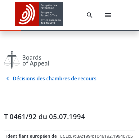
Décisions des chambres de recours
T 0461/92 du 05.07.1994
Identifiant européen de
ECLI:EP:BA:1994:T046192.19940705