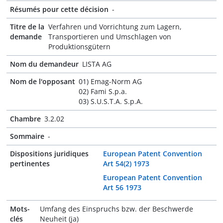
Résumés pour cette décision
-
Titre de la
Verfahren und Vorrichtung zum Lagern,
demande
Transportieren und Umschlagen von
Produktionsgütern
Nom du demandeur
LISTA AG
Nom de l'opposant
01) Emag-Norm AG
02) Fami S.p.a.
03) S.U.S.T.A. S.p.A.
Chambre
3.2.02
Sommaire
-
Dispositions juridiques
European Patent Convention
pertinentes
Art 54(2) 1973
European Patent Convention
Art 56 1973
Mots-
Umfang des Einspruchs bzw. der Beschwerde
clés
Neuheit (ja)