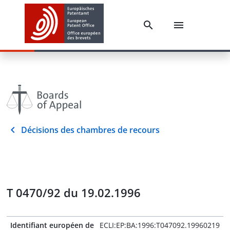
Décisions des chambres de recours
T 0470/92 du 19.02.1996
Identifiant européen de
ECLI:EP:BA:1996:T047092.19960219