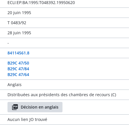
ECLI:EP:BA:1995:T048392.19950620
20 juin 1995
T 0483/92
28 juin 1995
-
84114561.8
B29C 47/50
B29C 47/84
B29C 47/64
Anglais
Distribuées aux présidents des chambres de recours (C)
Décision en anglais
Aucun lien JO trouvé