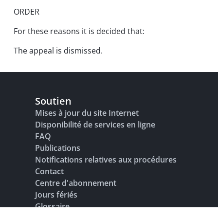
ORDER
For these reasons it is decided that:
The appeal is dismissed.
Soutien
Mises à jour du site Internet
Disponibilité de services en ligne
FAQ
Publications
Notifications relatives aux procédures
Contact
Centre d'abonnement
Jours fériés
Glossaire