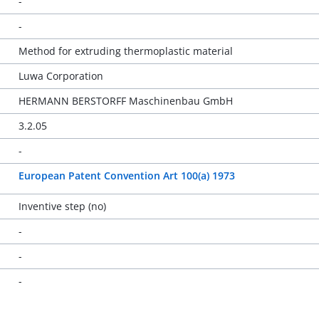
-
-
Method for extruding thermoplastic material
Luwa Corporation
HERMANN BERSTORFF Maschinenbau GmbH
3.2.05
-
European Patent Convention Art 100(a) 1973
Inventive step (no)
-
-
-