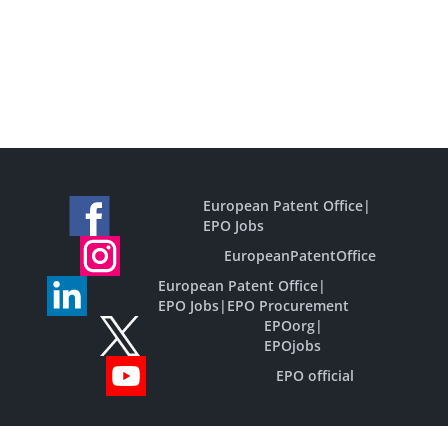
European Patent Office
|
EPO Jobs
EuropeanPatentOffice
European Patent Office
|
EPO Jobs
|
EPO Procurement
EPOorg
|
EPOjobs
EPO official