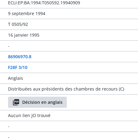
ECLI:EP:BA:1994:T050592.19940909
9 septembre 1994
T 0505/92
16 janvier 1995
-
86906970.8
F28F 3/10
Anglais
Distribuées aux présidents des chambres de recours (C)
Décision en anglais
Aucun lien JO trouvé
-
-