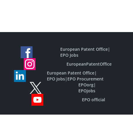
European Patent Office
|
EPO Jobs
EuropeanPatentOffice
European Patent Office
|
EPO Jobs
|
EPO Procurement
EPOorg
|
EPOjobs
EPO official