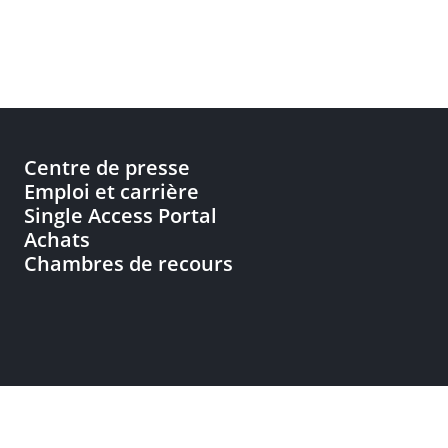
Centre de presse
Emploi et carrière
Single Access Portal
Achats
Chambres de recours