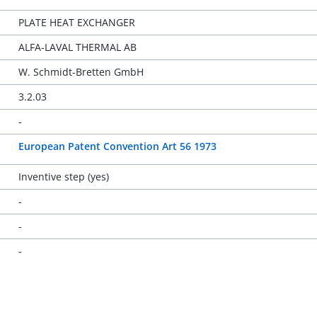
PLATE HEAT EXCHANGER
ALFA-LAVAL THERMAL AB
W. Schmidt-Bretten GmbH
3.2.03
-
European Patent Convention Art 56 1973
Inventive step (yes)
-
-
-