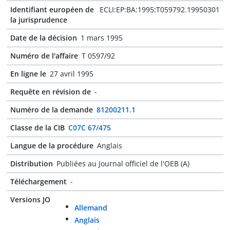
Identifiant européen de
ECLI:EP:BA:1995:T059792.19950301
la jurisprudence
Date de la décision
1 mars 1995
Numéro de l'affaire
T 0597/92
En ligne le
27 avril 1995
Requête en révision de
-
Numéro de la demande
81200211.1
Classe de la CIB
C07C 67/475
Langue de la procédure
Anglais
Distribution
Publiées au Journal officiel de l'OEB (A)
Téléchargement
-
Versions JO
Allemand
Anglais