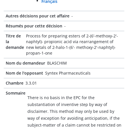
Français
Autres décisions pour cet affaire
-
Résumés pour cette décision
-
Titre de
Process for preparing esters of 2-(6'-methoxy-2'-
la
naphtyl)- propionic acid via rearrangement of
demande
new ketals of 2-halo-1-(6'- methoxy-2'-naphtyl)-
propan-1-one
Nom du demandeur
BLASCHIM
Nom de l'opposant
Syntex Pharmaceuticals
Chambre
3.3.01
Sommaire
There is no basis in the EPC for the
substantiation of inventive step by way of
disclaimer. This method may only be used by
way of exception for avoiding anticipation, if the
subject-matter of a claim cannot be restricted on