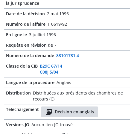
la jurisprudence
Date de la décision
2 mai 1996
Numéro de l'affaire
T 0619/92
En ligne le
3 juilliet 1996
Requête en révision de
-
Numéro de la demande
83101731.4
Classe de la CIB
B29C 67/14
C08J 5/04
Langue de la procédure
Anglais
Distribution
Distribuées aux présidents des chambres de
recours (C)
Téléchargement
Décision en anglais
Versions JO
Aucun lien JO trouvé