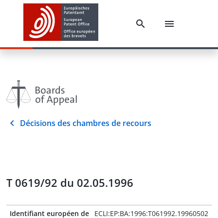
Décisions des chambres de recours
T 0619/92 du 02.05.1996
Identifiant européen de
ECLI:EP:BA:1996:T061992.19960502