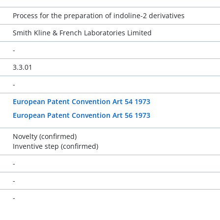
Process for the preparation of indoline-2 derivatives
Smith Kline & French Laboratories Limited
-
3.3.01
-
European Patent Convention Art 54 1973
European Patent Convention Art 56 1973
Novelty (confirmed)
Inventive step (confirmed)
-
-
-