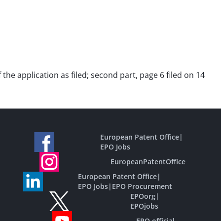
 the application as filed; second part, page 6 filed on 14
European Patent Office
|
EPO Jobs
EuropeanPatentOffice
European Patent Office
|
EPO Jobs
|
EPO Procurement
EPOorg
|
EPOjobs
EPO official