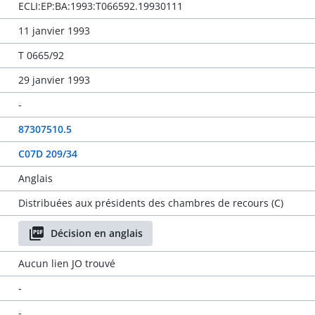
ECLI:EP:BA:1993:T066592.19930111
11 janvier 1993
T 0665/92
29 janvier 1993
-
87307510.5
C07D 209/34
Anglais
Distribuées aux présidents des chambres de recours (C)
Décision en anglais
Aucun lien JO trouvé
-
-