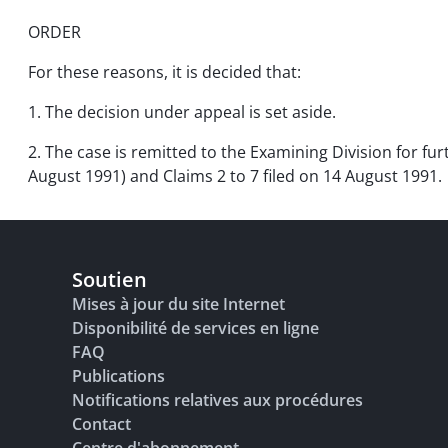
ORDER
For these reasons, it is decided that:
1. The decision under appeal is set aside.
2. The case is remitted to the Examining Division for furt
August 1991) and Claims 2 to 7 filed on 14 August 1991.
Soutien
Mises à jour du site Internet
Disponibilité de services en ligne
FAQ
Publications
Notifications relatives aux procédures
Contact