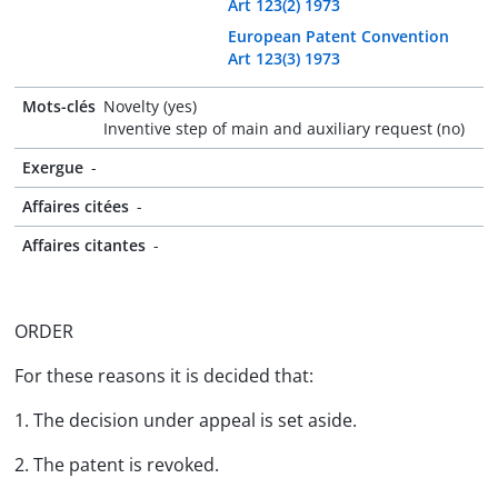
Art 123(2) 1973
European Patent Convention
Art 123(3) 1973
Mots-clés
Novelty (yes)
Inventive step of main and auxiliary request (no)
Exergue
-
Affaires citées
-
Affaires citantes
-
ORDER
For these reasons it is decided that:
1. The decision under appeal is set aside.
2. The patent is revoked.