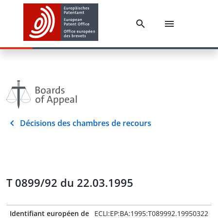
Décisions des chambres de recours
T 0899/92 du 22.03.1995
Identifiant européen de
ECLI:EP:BA:1995:T089992.19950322