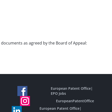
ion documents as agreed by the Board of Appeal:
European Patent Office
|
EPO Jobs
EuropeanPatentOffice
European Patent Office
|