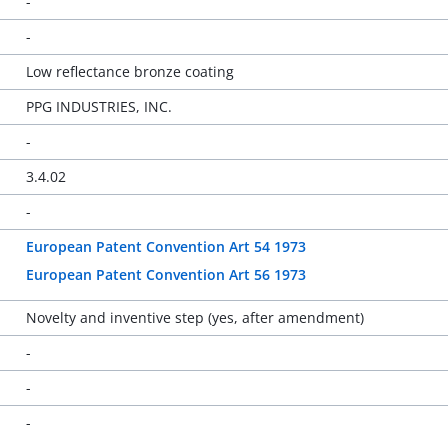
-
-
Low reflectance bronze coating
PPG INDUSTRIES, INC.
-
3.4.02
-
European Patent Convention Art 54 1973
European Patent Convention Art 56 1973
Novelty and inventive step (yes, after amendment)
-
-
-