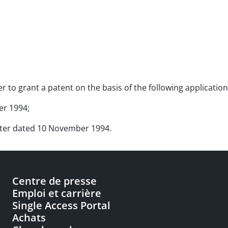
rder to grant a patent on the basis of the following applicat
er 1994;
letter dated 10 November 1994.
Centre de presse
Emploi et carrière
Single Access Portal
Achats