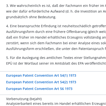
3. Wie wahrscheinlich es ist, daß der Fachmann ein früher im H
wie der dafür erforderliche Aufwand (d. h. die Investition an A
grundsätzlich ohne Bedeutung.
4. Eine beanspruchte Erfindung ist neuheitsschädlich getroff
Ausführungsform durch eine frühere Offenbarung (gleich welch
daß ein früher im Handel erhältliches Erzeugnis vollständig a
zerstört, wenn sich dem Fachmann bei einer Analyse eines so
Ausführungsform erschließen, die unter den Patentanspruch fä
5. Für die Auslegung des amtlichen Textes einer Stellungnah
EPÜ ist der Wortlaut seiner im Amtsblatt des EPA veröffentlich
European Patent Convention Art 54(1) 1973
European Patent Convention Art 54(2) 1973
European Patent Convention Art 56 1973
Vorbenutzung (bejaht)
Analysierbarkeit eines bereits im Handel erhältlichen Erzeugni