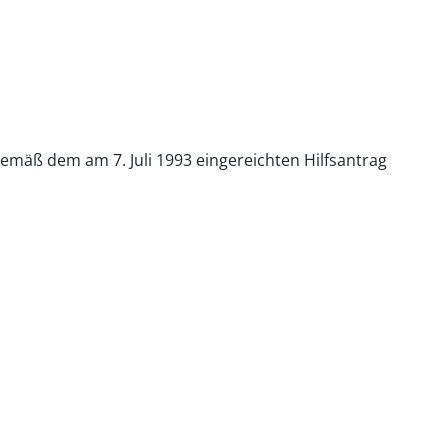
gemäß dem am 7. Juli 1993 eingereichten Hilfsantrag