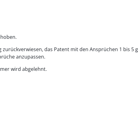
ehoben.
ng zurückverwiesen, das Patent mit den Ansprüchen 1 bis 5 
sprüche anzupassen.
mer wird abgelehnt.