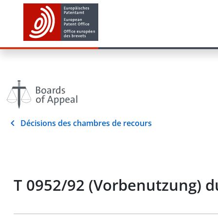
Décisions des chambres de recours
T 0952/92 (Vorbenutzung) d