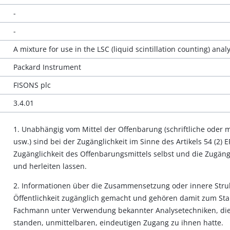
-
-
A mixture for use in the LSC (liquid scintillation counting) anal
Packard Instrument
FISONS plc
3.4.01
1. Unabhängig vom Mittel der Offenbarung (schriftliche oder
usw.) sind bei der Zugänglichkeit im Sinne des Artikels 54 (2)
Zugänglichkeit des Offenbarungsmittels selbst und die Zugängl
und herleiten lassen.
2. Informationen über die Zusammensetzung oder innere Stru
Öffentlichkeit zugänglich gemacht und gehören damit zum Stan
Fachmann unter Verwendung bekannter Analysetechniken, di
standen, unmittelbaren, eindeutigen Zugang zu ihnen hatte.