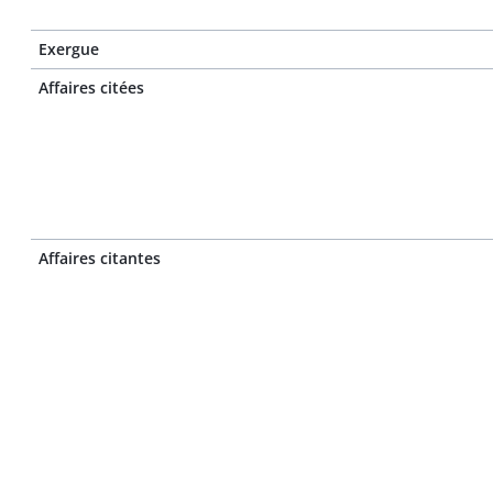
Exergue
Affaires citées
Affaires citantes