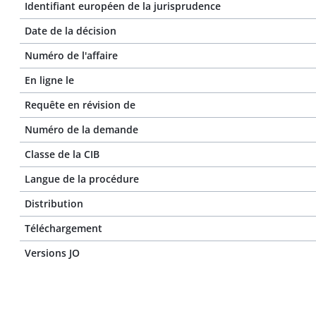
Identifiant européen de la jurisprudence
Date de la décision
Numéro de l'affaire
En ligne le
Requête en révision de
Numéro de la demande
Classe de la CIB
Langue de la procédure
Distribution
Téléchargement
Versions JO