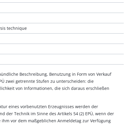
ysis technique
 mündliche Beschreibung, Benutzung in Form von Verkauf
 EPÜ zwei getrennte Stufen zu unterscheiden: die
ichkeit von Informationen, die sich daraus erschließen
ktur eines vorbenutzten Erzeugnisses werden der
d der Technik im Sinne des Artikels 54 (2) EPÜ, wenn der
e ihm vor dem maßgeblichen Anmeldetag zur Verfügung