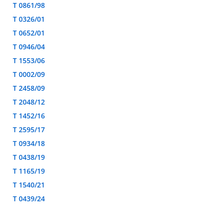
T 0861/98
T 0326/01
T 0652/01
T 0946/04
T 1553/06
T 0002/09
T 2458/09
T 2048/12
T 1452/16
T 2595/17
T 0934/18
T 0438/19
T 1165/19
T 1540/21
T 0439/24