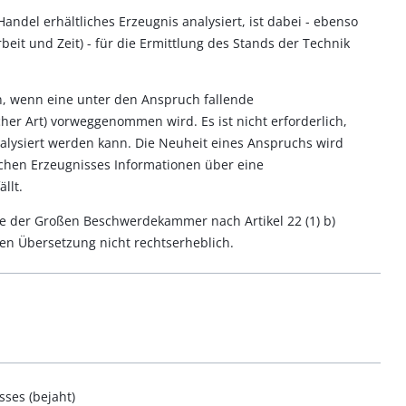
andel erhältliches Erzeugnis analysiert, ist dabei - ebenso
rbeit und Zeit) - für die Ermittlung des Stands der Technik
en, wenn eine unter den Anspruch fallende
er Art) vorweggenommen wird. Es ist nicht erforderlich,
nalysiert werden kann. Die Neuheit eines Anspruchs wird
lchen Erzeugnisses Informationen über eine
llt.
me der Großen Beschwerdekammer nach Artikel 22 (1) b)
ten Übersetzung nicht rechtserheblich.
sses (bejaht)