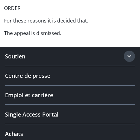
ORDER
For these reasons it is decided that:
The appeal is dismissed.
Soutien
Centre de presse
Emploi et carrière
Single Access Portal
Achats