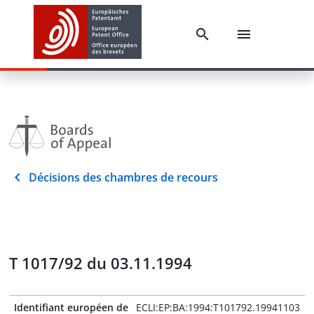
Décisions des chambres de recours
T 1017/92 du 03.11.1994
Identifiant européen de
ECLI:EP:BA:1994:T101792.19941103