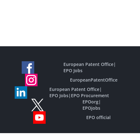
European Patent Office
|
EPO Jobs
EuropeanPatentOffice
European Patent Office
|
EPO Jobs
|
EPO Procurement
EPOorg
|
EPOjobs
EPO official