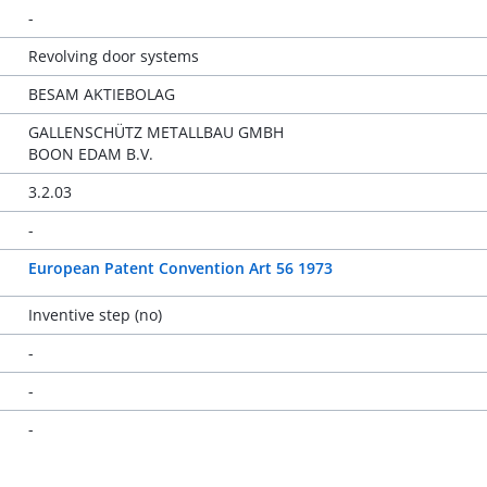
-
Revolving door systems
BESAM AKTIEBOLAG
GALLENSCHÜTZ METALLBAU GMBH
BOON EDAM B.V.
3.2.03
-
European Patent Convention Art 56 1973
Inventive step (no)
-
-
-