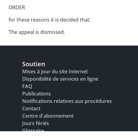
ORDER
for these reasons it is decided that:
The appeal is dismissed.
Soutien
Mises à jour du site Internet
Disponibilité de services en ligne
FAQ
Publications
Notifications relatives aux procédures
Contact
Centre d'abonnement
Jours fériés
Glossaire