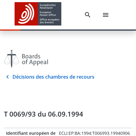
Décisions des chambres de recours
T 0069/93 du 06.09.1994
Identifiant européen de
ECLI:EP:BA:1994:T006993.19940906