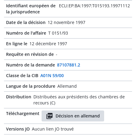
Identifiant européen de
ECLI:EP:BA:1997:T015193.19971112
la jurisprudence
Date de la décision
12 novembre 1997
Numéro de l'affaire
T 0151/93
En ligne le
12 décembre 1997
Requête en révision de
-
Numéro de la demande
87107881.2
Classe de la CIB
A01N 59/00
Langue de la procédure
Allemand
Distribution
Distribuées aux présidents des chambres de
recours (C)
Téléchargement
Décision en allemand
Versions JO
Aucun lien JO trouvé