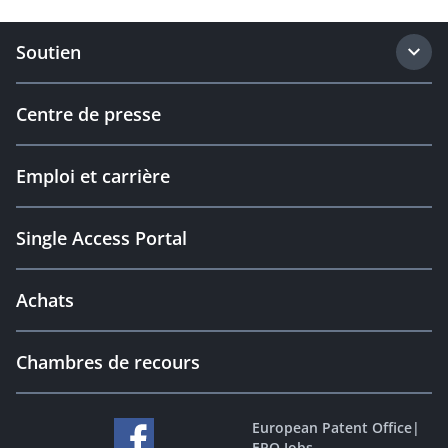
Soutien
Centre de presse
Emploi et carrière
Single Access Portal
Achats
Chambres de recours
European Patent Office
|
EPO Jobs