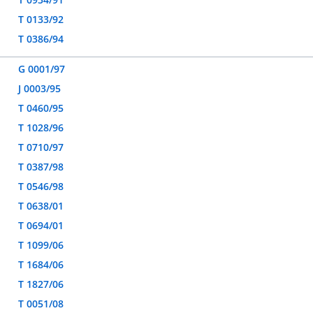
T 0133/92
T 0386/94
G 0001/97
J 0003/95
T 0460/95
T 1028/96
T 0710/97
T 0387/98
T 0546/98
T 0638/01
T 0694/01
T 1099/06
T 1684/06
T 1827/06
T 0051/08