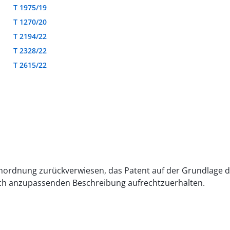
T 1975/19
T 1270/20
T 2194/22
T 2328/22
T 2615/22
r Anordnung zurückverwiesen, das Patent auf der Grundlage
och anzupassenden Beschreibung aufrechtzuerhalten.