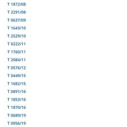
T 1872/08
T 2291/08
T 0637/09
T 1643/10
T 2529/10
T 0222/11
T 1760/11
T 2084/11
T 0576/12
T 0449/15
T 1682/15
T 0891/16
T 1853/16
T 1870/16
T 0689/19
T 0956/19