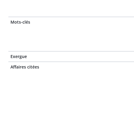
Mots-clés
Exergue
Affaires citées