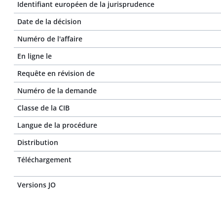
Identifiant européen de la jurisprudence
Date de la décision
Numéro de l'affaire
En ligne le
Requête en révision de
Numéro de la demande
Classe de la CIB
Langue de la procédure
Distribution
Téléchargement
Versions JO