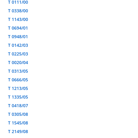
T 0111/00
T 0338/00
T 1143/00
T 0694/01
T 0948/01
T 0142/03
T 0225/03
T 0020/04
T 0313/05
T 0666/05
T 1213/05
T 1335/05
T 0418/07
T 0305/08
T 1545/08
T 2149/08