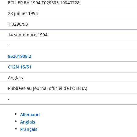
ECLI:EP:BA:1994:T029693.19940728
28 juilliet 1994
T 0296/93
14 septembre 1994
-
85201908.2
C12N 15/51
Anglais
Publiées au Journal officiel de l'OEB (A)
-
Allemand
Anglais
Français