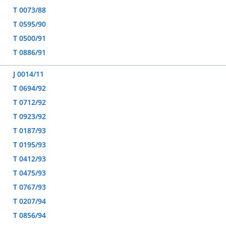
T 0073/88
T 0595/90
T 0500/91
T 0886/91
J 0014/11
T 0694/92
T 0712/92
T 0923/92
T 0187/93
T 0195/93
T 0412/93
T 0475/93
T 0767/93
T 0207/94
T 0856/94