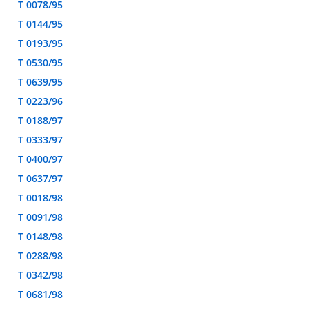
T 0078/95
T 0144/95
T 0193/95
T 0530/95
T 0639/95
T 0223/96
T 0188/97
T 0333/97
T 0400/97
T 0637/97
T 0018/98
T 0091/98
T 0148/98
T 0288/98
T 0342/98
T 0681/98