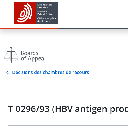
Décisions des chambres de recours
T 0296/93 (HBV antigen prod