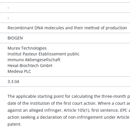
-
-
Recombinant DNA molecules and their method of production
BIOGEN
Murex Technologies
Institut Pasteur Etablissement public
Immuno Aktiengesellschaft
Hexal-Biochtech GmbH
Medeva PLC
3.3.04
The applicable starting point for calculating the three-month p
date of the institution of the first court action. Where a court
against an alleged infringer, Article 105(1), first sentence, EPC 
action seeking a declaration of non-infringement under Article
patent.