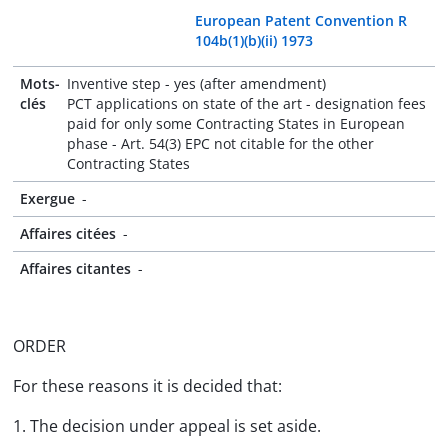
European Patent Convention R
104b(1)(b)(ii) 1973
Mots-
Inventive step - yes (after amendment)
clés
PCT applications on state of the art - designation fees
paid for only some Contracting States in European
phase - Art. 54(3) EPC not citable for the other
Contracting States
Exergue
-
Affaires citées
-
Affaires citantes
-
ORDER
For these reasons it is decided that:
1. The decision under appeal is set aside.