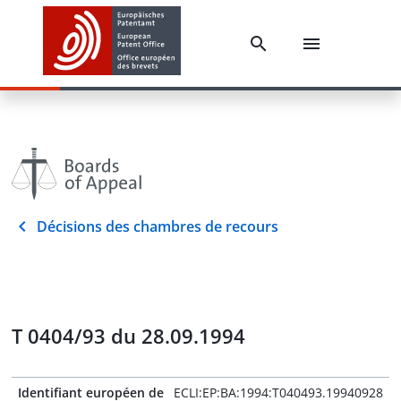
Décisions des chambres de recours
T 0404/93 du 28.09.1994
Identifiant européen de
ECLI:EP:BA:1994:T040493.19940928