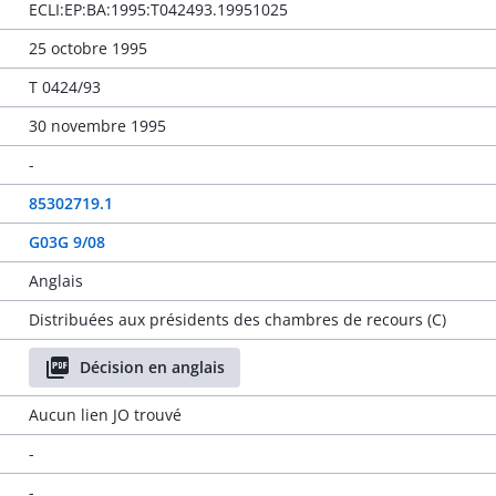
ECLI:EP:BA:1995:T042493.19951025
25 octobre 1995
T 0424/93
30 novembre 1995
-
85302719.1
G03G 9/08
Anglais
Distribuées aux présidents des chambres de recours (C)
Décision en anglais
Aucun lien JO trouvé
-
-