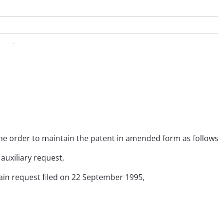
-
-
-
 the order to maintain the patent in amended form as follows
auxiliary request,
ain request filed on 22 September 1995,