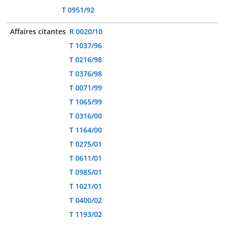
T 0951/92
Affaires citantes
R 0020/10
T 1037/96
T 0216/98
T 0376/98
T 0071/99
T 1065/99
T 0316/00
T 1164/00
T 0275/01
T 0611/01
T 0985/01
T 1021/01
T 0400/02
T 1193/02