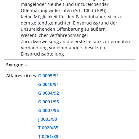
mangelnder Neuheit und unzureichender
Offenbarung widerrufen (Art. 100 b) EPÜ)
Keine Möglichkeit für den Patentinhaber, sich zu
dem geltend gemachten Einspruchsgrund der
unzureichenden Offenbarung zu äußern
Wesentlicher Verfahrensmangel
Zurückverweisung an die erste Instanz zur erneuten
Verhandlung vor einer anders besetzten
Einspruchsabteilung
Exergue
-
Affaires citées
G 0005/91
G 0010/91
G 0004/92
G 0001/95
G 0007/95
J 0003/90
T 0020/85
T 0261/88