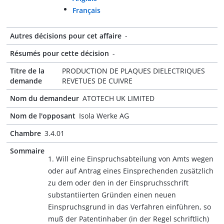
Français
Autres décisions pour cet affaire
-
Résumés pour cette décision
-
Titre de la
PRODUCTION DE PLAQUES DIELECTRIQUES
demande
REVETUES DE CUIVRE
Nom du demandeur
ATOTECH UK LIMITED
Nom de l'opposant
Isola Werke AG
Chambre
3.4.01
Sommaire
1. Will eine Einspruchsabteilung von Amts wegen
oder auf Antrag eines Einsprechenden zusätzlich
zu dem oder den in der Einspruchsschrift
substantiierten Gründen einen neuen
Einspruchsgrund in das Verfahren einführen, so
muß der Patentinhaber (in der Regel schriftlich)