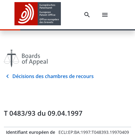
Décisions des chambres de recours
T 0483/93 du 09.04.1997
Identifiant européen de
ECLI:EP:BA:1997:T048393.19970409