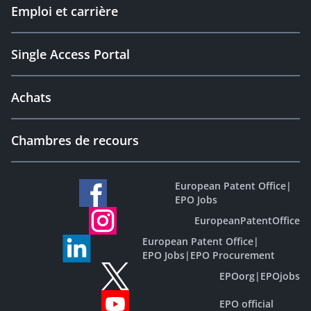
Emploi et carrière
Single Access Portal
Achats
Chambres de recours
European Patent Office
|
EPO Jobs
EuropeanPatentOffice
European Patent Office
|
EPO Jobs
|
EPO Procurement
EPOorg
|
EPOjobs
EPO official