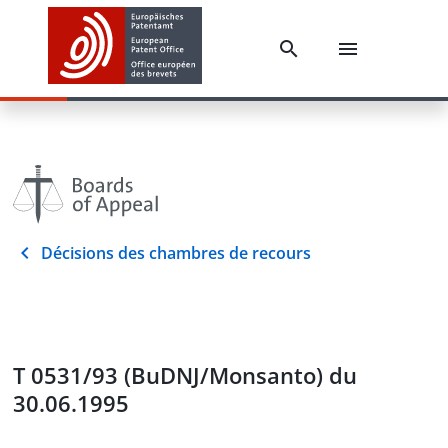
Décisions des chambres de recours
T 0531/93 (BuDNJ/Monsanto) du
30.06.1995