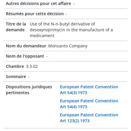
Autres décisions pour cet affaire
-
Résumés pour cette décision
-
Titre de la
Use of the N-n-butyl derivative of
demande
desoxynojirimycin in the manufacture of a
medicament
Nom du demandeur
Monsanto Company
Nom de l'opposant
-
Chambre
3.3.02
Sommaire
-
Dispositions juridiques
European Patent Convention
pertinentes
Art 54(3) 1973
European Patent Convention
Art 54(4) 1973
European Patent Convention
Art 123(2) 1973