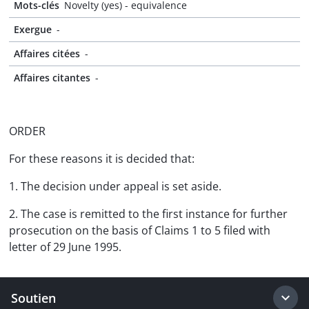
Mots-clés
Novelty (yes) - equivalence
Exergue
-
Affaires citées
-
Affaires citantes
-
ORDER
For these reasons it is decided that:
1. The decision under appeal is set aside.
2. The case is remitted to the first instance for further
prosecution on the basis of Claims 1 to 5 filed with
letter of 29 June 1995.
Soutien