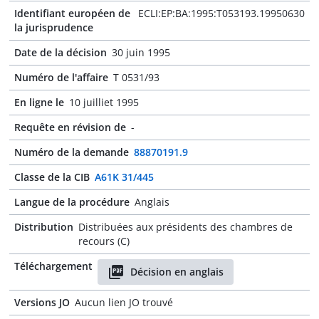
Identifiant européen de
ECLI:EP:BA:1995:T053193.19950630
la jurisprudence
Date de la décision
30 juin 1995
Numéro de l'affaire
T 0531/93
En ligne le
10 juilliet 1995
Requête en révision de
-
Numéro de la demande
88870191.9
Classe de la CIB
A61K 31/445
Langue de la procédure
Anglais
Distribution
Distribuées aux présidents des chambres de
recours (C)
Téléchargement
Décision en anglais
Versions JO
Aucun lien JO trouvé