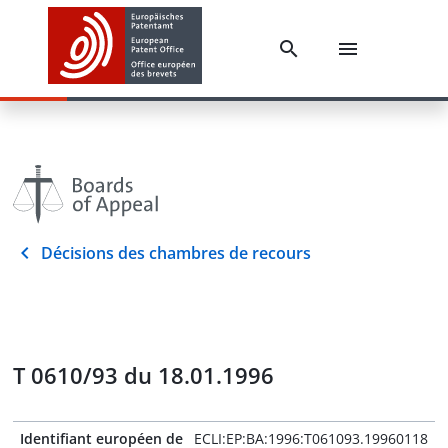
Décisions des chambres de recours
T 0610/93 du 18.01.1996
Identifiant européen de
ECLI:EP:BA:1996:T061093.19960118