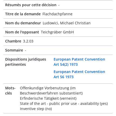
Résumés pour cette décision
-
Titre de la demande
Flachdachpfanne
Nom du demandeur
Ludowici, Michael Christian
Nom de l'opposant
Teichgräber GmbH
Chambre
3.2.03
Sommaire
-
Dispositions juridiques
European Patent Convention
pertinentes
Art 54(2) 1973
European Patent Convention
Art 56 1973
Mots-
Offenkundige Vorbenutzung (im
clés
Beschwerdeverfahren substantiiert)
Erfinderische Tätigkeit (verneint)
State of the art - public prior use - availability (yes)
Inventive step (no)