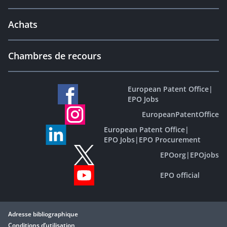
Achats
Chambres de recours
European Patent Office
|
EPO Jobs
EuropeanPatentOffice
European Patent Office
|
EPO Jobs
|
EPO Procurement
EPOorg
|
EPOjobs
EPO official
Adresse bibliographique
Conditions d’utilisation