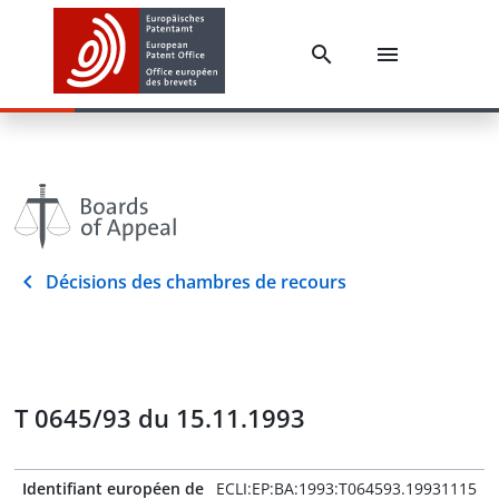
Décisions des chambres de recours
T 0645/93 du 15.11.1993
Identifiant européen de
ECLI:EP:BA:1993:T064593.19931115