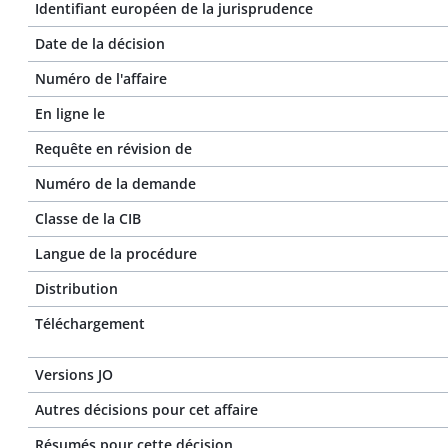
Identifiant européen de la jurisprudence
Date de la décision
Numéro de l'affaire
En ligne le
Requête en révision de
Numéro de la demande
Classe de la CIB
Langue de la procédure
Distribution
Téléchargement
Versions JO
Autres décisions pour cet affaire
Résumés pour cette décision