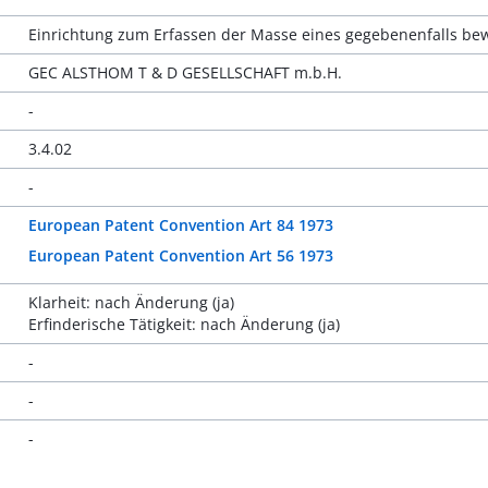
Einrichtung zum Erfassen der Masse eines gegebenenfalls b
GEC ALSTHOM T & D GESELLSCHAFT m.b.H.
-
3.4.02
-
European Patent Convention Art 84 1973
European Patent Convention Art 56 1973
Klarheit: nach Änderung (ja)
Erfinderische Tätigkeit: nach Änderung (ja)
-
-
-