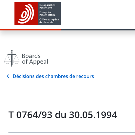
Décisions des chambres de recours
T 0764/93 du 30.05.1994