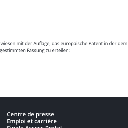
erwiesen mit der Auflage, das europäische Patent in der de
gestimmten Fassung zu erteilen:
Centre de presse
Emploi et carrière
Single Access Portal