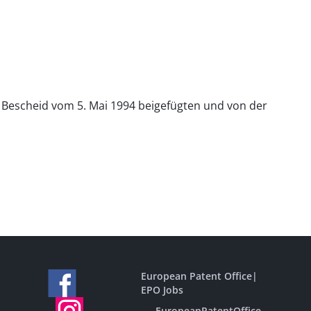
m Bescheid vom 5. Mai 1994 beigefügten und von der
European Patent Office
|
EPO Jobs
EuropeanPatentOffice