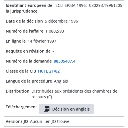
Identifiant européen de
ECLI:EP:BA:1996:T080293.19961205
la jurisprudence
Date de la décision
5 décembre 1996
Numéro de l'affaire
T 0802/93
En ligne le
14 février 1997
Requête en révision de
-
Numéro de la demande
88305407.4
Classe de la CIB
H01L 21/82
Langue de la procédure
Anglais
Distribution
Distribuées aux présidents des chambres de
recours (C)
Téléchargement
Décision en anglais
Versions JO
Aucun lien JO trouvé