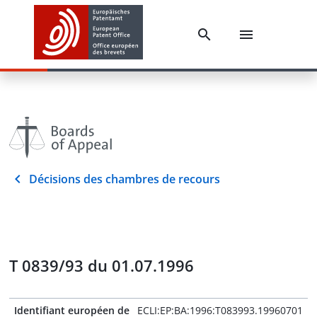
Décisions des chambres de recours
T 0839/93 du 01.07.1996
Identifiant européen de
ECLI:EP:BA:1996:T083993.19960701