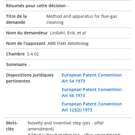
Résumés pour cette décision
-
Titre de la
Method and apparatus for flue-gas
demande
cleaning
Nom du demandeur
Lindahl, Erik, et al
Nom de l'opposant
ABB Fläkt Aktiebolag
Chambre
3.4.02
Sommaire
-
Dispositions juridiques
European Patent Convention
pertinentes
Art 54 1973
European Patent Convention
Art 56 1973
European Patent Convention
Art 123(2) 1973
Mots-
Novelty and inventive step (yes - after
clés
amendment)
Added subject-matter (no - after amendment)