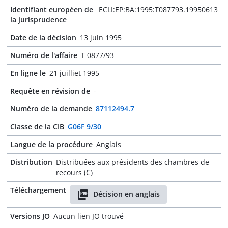
Identifiant européen de
ECLI:EP:BA:1995:T087793.19950613
la jurisprudence
Date de la décision
13 juin 1995
Numéro de l'affaire
T 0877/93
En ligne le
21 juilliet 1995
Requête en révision de
-
Numéro de la demande
87112494.7
Classe de la CIB
G06F 9/30
Langue de la procédure
Anglais
Distribution
Distribuées aux présidents des chambres de
recours (C)
Téléchargement
Décision en anglais
Versions JO
Aucun lien JO trouvé