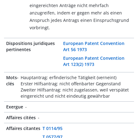
eingereichten Anträge nicht mehrfach
anzugreifen, indem er gegen mehr als einen
Anspruch jedes Antrags einen Einspruchsgrund
vorbringt.
Dispositions juridiques
European Patent Convention
pertinentes
Art 56 1973
European Patent Convention
Art 123(2) 1973
Mots-
Hauptantrag: erfinderische Tätigkeit (verneint)
clés
Erster Hilfsantrag: nicht offenbarter Gegenstand
Zweiter Hilfsantrag: nicht zugelassen, weil verspätet
eingereicht und nicht eindeutig gewährbar
Exergue
-
Affaires citées
-
Affaires citantes
T 0114/95
T 0577/97