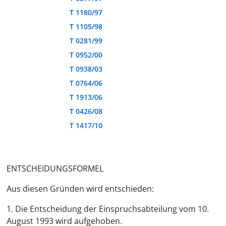
T 1180/97
T 1105/98
T 0281/99
T 0952/00
T 0938/03
T 0764/06
T 1913/06
T 0426/08
T 1417/10
ENTSCHEIDUNGSFORMEL
Aus diesen Gründen wird entschieden:
1. Die Entscheidung der Einspruchsabteilung vom 10.
August 1993 wird aufgehoben.