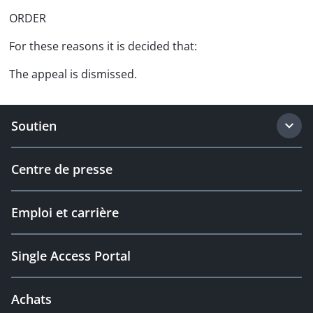
ORDER
For these reasons it is decided that:
The appeal is dismissed.
Soutien
Centre de presse
Emploi et carrière
Single Access Portal
Achats