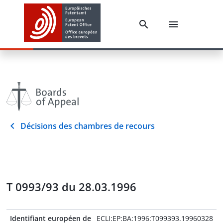
Décisions des chambres de recours
T 0993/93 du 28.03.1996
Identifiant européen de
ECLI:EP:BA:1996:T099393.19960328