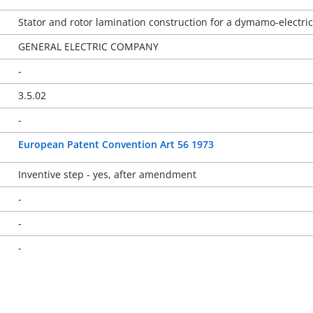
Stator and rotor lamination construction for a dymamo-electri
GENERAL ELECTRIC COMPANY
-
3.5.02
-
European Patent Convention Art 56 1973
Inventive step - yes, after amendment
-
-
-