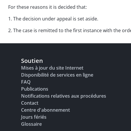
For these reasons it is decided that:
1. The decision under appeal is set aside.
2. The case is remitted to the first instance with the or
Soutien
Mises à jour du site Internet
Disponibilité de services en ligne
FAQ
Publications
Notifications relatives aux procédures
Contact
Centre d'abonnement
Jours fériés
Glossaire