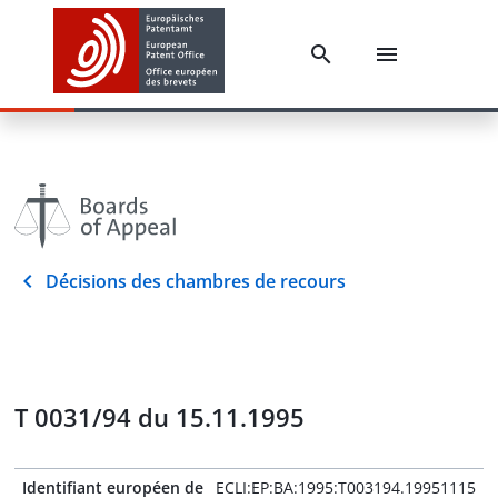
Décisions des chambres de recours
T 0031/94 du 15.11.1995
Identifiant européen de
ECLI:EP:BA:1995:T003194.19951115