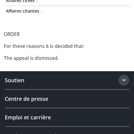
Affaires citées
-
Affaires citantes
-
ORDER
For these reasons it is decided that:
The appeal is dismissed.
Soutien
Centre de presse
Emploi et carrière