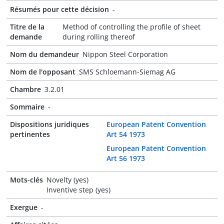
Résumés pour cette décision
-
Titre de la
Method of controlling the profile of sheet
demande
during rolling thereof
Nom du demandeur
Nippon Steel Corporation
Nom de l'opposant
SMS Schloemann-Siemag AG
Chambre
3.2.01
Sommaire
-
Dispositions juridiques
European Patent Convention
pertinentes
Art 54 1973
European Patent Convention
Art 56 1973
Mots-clés
Novelty (yes)
Inventive step (yes)
Exergue
-