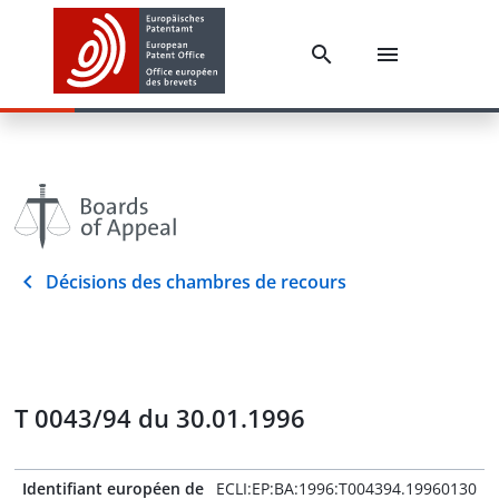
Décisions des chambres de recours
T 0043/94 du 30.01.1996
Identifiant européen de
ECLI:EP:BA:1996:T004394.19960130