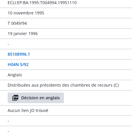
ECLI:EP:BA:1995:T004994.19951110
10 novembre 1995
T 0049/94
19 janvier 1996
-
85108996.1
H04N 5/92
Anglais
Distribuées aux présidents des chambres de recours (C)
Décision en anglais
Aucun lien JO trouvé
-
-