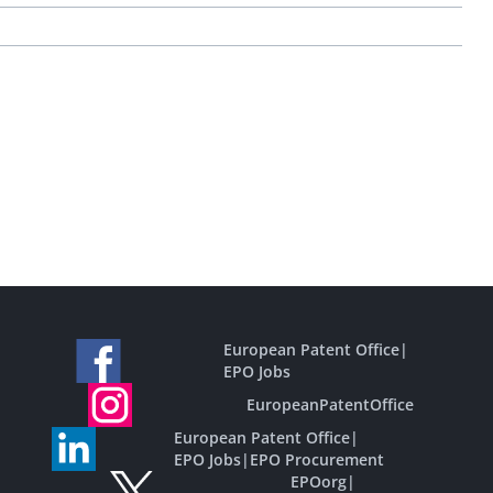
European Patent Office
|
EPO Jobs
EuropeanPatentOffice
European Patent Office
|
EPO Jobs
|
EPO Procurement
EPOorg
|