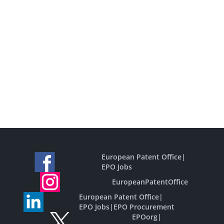
European Patent Office
|
EPO Jobs
EuropeanPatentOffice
European Patent Office
|
EPO Jobs
|
EPO Procurement
EPOorg
|