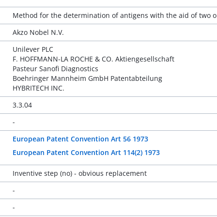
Method for the determination of antigens with the aid of two 
Akzo Nobel N.V.
Unilever PLC
F. HOFFMANN-LA ROCHE & CO. Aktiengesellschaft
Pasteur Sanofi Diagnostics
Boehringer Mannheim GmbH Patentabteilung
HYBRITECH INC.
3.3.04
-
European Patent Convention Art 56 1973
European Patent Convention Art 114(2) 1973
Inventive step (no) - obvious replacement
-
-