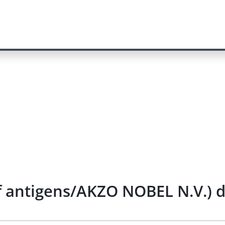
f antigens/AKZO NOBEL N.V.) d