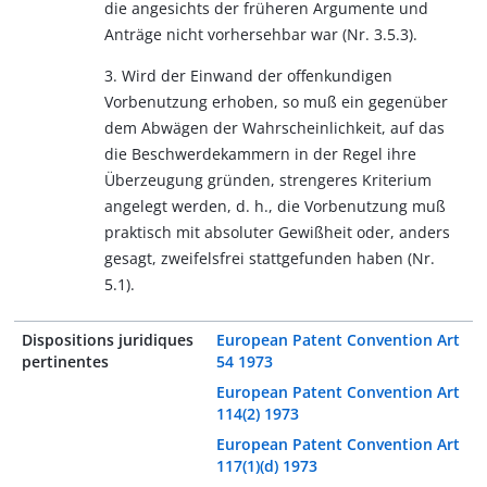
die angesichts der früheren Argumente und
Anträge nicht vorhersehbar war (Nr. 3.5.3).
3. Wird der Einwand der offenkundigen
Vorbenutzung erhoben, so muß ein gegenüber
dem Abwägen der Wahrscheinlichkeit, auf das
die Beschwerdekammern in der Regel ihre
Überzeugung gründen, strengeres Kriterium
angelegt werden, d. h., die Vorbenutzung muß
praktisch mit absoluter Gewißheit oder, anders
gesagt, zweifelsfrei stattgefunden haben (Nr.
5.1).
Dispositions juridiques
European Patent Convention Art
pertinentes
54 1973
European Patent Convention Art
114(2) 1973
European Patent Convention Art
117(1)(d) 1973