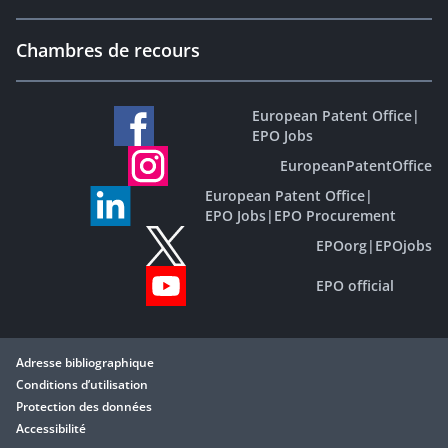
Chambres de recours
European Patent Office
|
EPO Jobs
EuropeanPatentOffice
European Patent Office
|
EPO Jobs
|
EPO Procurement
EPOorg
|
EPOjobs
EPO official
Adresse bibliographique
Conditions d’utilisation
Protection des données
Accessibilité