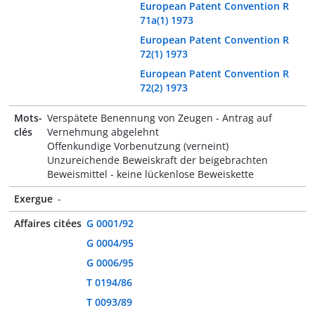
European Patent Convention R
71a(1) 1973
European Patent Convention R
72(1) 1973
European Patent Convention R
72(2) 1973
Mots-
Verspätete Benennung von Zeugen - Antrag auf
clés
Vernehmung abgelehnt
Offenkundige Vorbenutzung (verneint)
Unzureichende Beweiskraft der beigebrachten
Beweismittel - keine lückenlose Beweiskette
Exergue
-
Affaires citées
G 0001/92
G 0004/95
G 0006/95
T 0194/86
T 0093/89