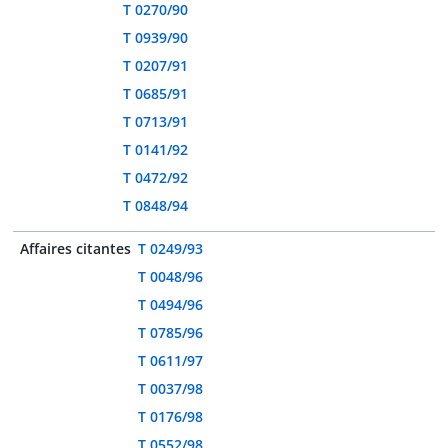
T 0270/90
T 0939/90
T 0207/91
T 0685/91
T 0713/91
T 0141/92
T 0472/92
T 0848/94
Affaires citantes
T 0249/93
T 0048/96
T 0494/96
T 0785/96
T 0611/97
T 0037/98
T 0176/98
T 0552/98