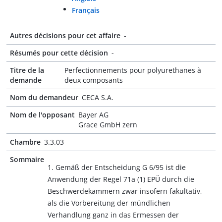
Français
Autres décisions pour cet affaire
-
Résumés pour cette décision
-
Titre de la
Perfectionnements pour polyurethanes à
demande
deux composants
Nom du demandeur
CECA S.A.
Nom de l'opposant
Bayer AG
Grace GmbH zern
Chambre
3.3.03
Sommaire
1. Gemäß der Entscheidung G 6/95 ist die
Anwendung der Regel 71a (1) EPÜ durch die
Beschwerdekammern zwar insofern fakultativ,
als die Vorbereitung der mündlichen
Verhandlung ganz in das Ermessen der