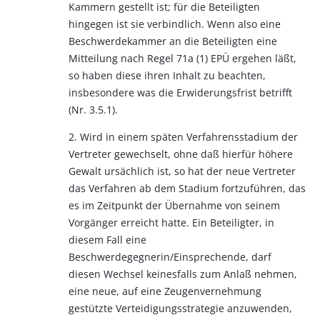
Kammern gestellt ist; für die Beteiligten
hingegen ist sie verbindlich. Wenn also eine
Beschwerdekammer an die Beteiligten eine
Mitteilung nach Regel 71a (1) EPÜ ergehen läßt,
so haben diese ihren Inhalt zu beachten,
insbesondere was die Erwiderungsfrist betrifft
(Nr. 3.5.1).
2. Wird in einem späten Verfahrensstadium der
Vertreter gewechselt, ohne daß hierfür höhere
Gewalt ursächlich ist, so hat der neue Vertreter
das Verfahren ab dem Stadium fortzuführen, das
es im Zeitpunkt der Übernahme von seinem
Vorgänger erreicht hatte. Ein Beteiligter, in
diesem Fall eine
Beschwerdegegnerin/Einsprechende, darf
diesen Wechsel keinesfalls zum Anlaß nehmen,
eine neue, auf eine Zeugenvernehmung
gestützte Verteidigungsstrategie anzuwenden,