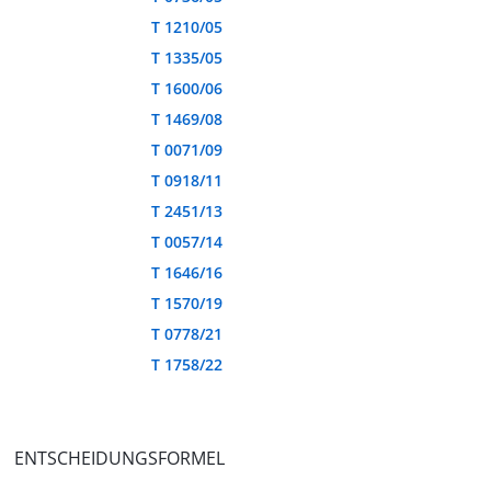
T 1210/05
T 1335/05
T 1600/06
T 1469/08
T 0071/09
T 0918/11
T 2451/13
T 0057/14
T 1646/16
T 1570/19
T 0778/21
T 1758/22
ENTSCHEIDUNGSFORMEL