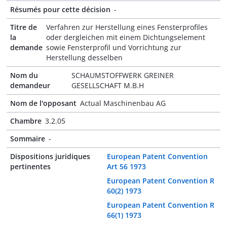
Résumés pour cette décision
-
Titre de
Verfahren zur Herstellung eines Fensterprofiles
la
oder dergleichen mit einem Dichtungselement
demande
sowie Fensterprofil und Vorrichtung zur
Herstellung desselben
Nom du
SCHAUMSTOFFWERK GREINER
demandeur
GESELLSCHAFT M.B.H
Nom de l'opposant
Actual Maschinenbau AG
Chambre
3.2.05
Sommaire
-
Dispositions juridiques
European Patent Convention
pertinentes
Art 56 1973
European Patent Convention R
60(2) 1973
European Patent Convention R
66(1) 1973