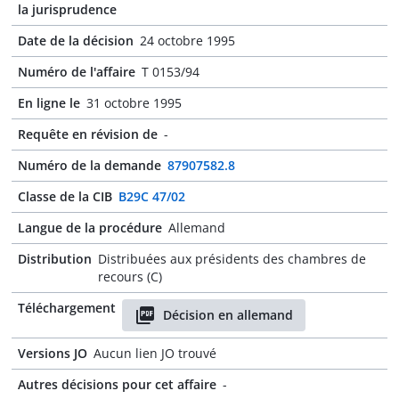
la jurisprudence
Date de la décision
24 octobre 1995
Numéro de l'affaire
T 0153/94
En ligne le
31 octobre 1995
Requête en révision de
-
Numéro de la demande
87907582.8
Classe de la CIB
B29C 47/02
Langue de la procédure
Allemand
Distribution
Distribuées aux présidents des chambres de
recours (C)
Téléchargement
Décision en allemand
Versions JO
Aucun lien JO trouvé
Autres décisions pour cet affaire
-