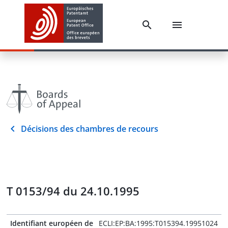
Décisions des chambres de recours
T 0153/94 du 24.10.1995
Identifiant européen de
ECLI:EP:BA:1995:T015394.19951024