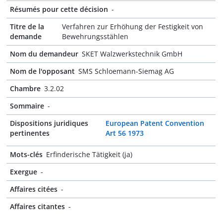
Résumés pour cette décision
-
Titre de la
Verfahren zur Erhöhung der Festigkeit von
demande
Bewehrungsstählen
Nom du demandeur
SKET Walzwerkstechnik GmbH
Nom de l'opposant
SMS Schloemann-Siemag AG
Chambre
3.2.02
Sommaire
-
Dispositions juridiques
European Patent Convention
pertinentes
Art 56 1973
Mots-clés
Erfinderische Tätigkeit (ja)
Exergue
-
Affaires citées
-
Affaires citantes
-