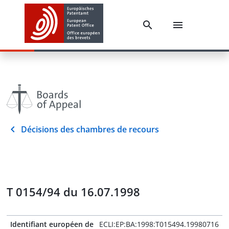
Décisions des chambres de recours
T 0154/94 du 16.07.1998
Identifiant européen de
ECLI:EP:BA:1998:T015494.19980716