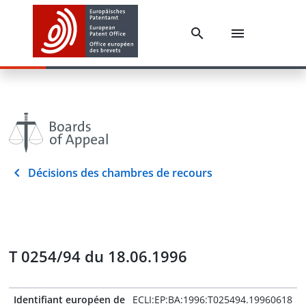
Décisions des chambres de recours
T 0254/94 du 18.06.1996
Identifiant européen de
ECLI:EP:BA:1996:T025494.19960618