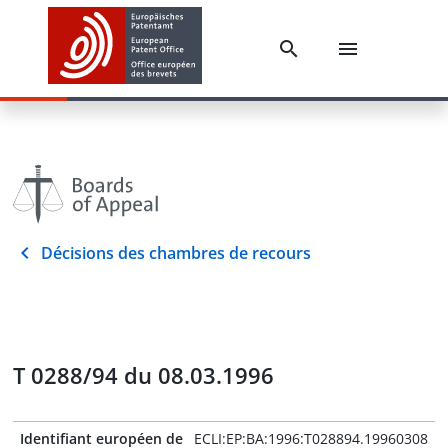
Décisions des chambres de recours
T 0288/94 du 08.03.1996
Identifiant européen de
ECLI:EP:BA:1996:T028894.19960308