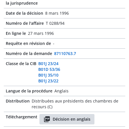
la jurisprudence
Date de la décision
8 mars 1996
Numéro de l'affaire
T 0288/94
En ligne le
27 mars 1996
Requête en révision de
-
Numéro de la demande
87110763.7
Classe de la CIB
B01J 23/24
B01D 53/36
B01J 35/10
B01J 23/22
Langue de la procédure
Anglais
Distribution
Distribuées aux présidents des chambres de
recours (C)
Téléchargement
Décision en anglais