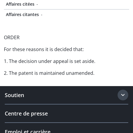
Affaires citées
-
Affaires citantes
-
ORDER
For these reasons it is decided that:
1. The decision under appeal is set aside.
2. The patent is maintained unamended.
Soutien
Centre de presse
Emploi et carrière