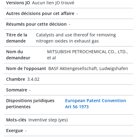
Versions JO
Aucun lien JO trouvé
Autres décisions pour cet affaire
-
Résumés pour cette décision
-
Titre de la
Catalysts and use thereof for removing
demande
nitrogen oxides in exhaust gas
Nom du
MITSUBISHI PETROCHEMICAL CO., LTD.,
demandeur
et al
Nom de l'opposant
BASF Aktiengesellschaft, Ludwigshafen
Chambre
3.4.02
Sommaire
-
Dispositions juridiques
European Patent Convention
pertinentes
Art 56 1973
Mots-clés
Inventive step (yes)
Exergue
-