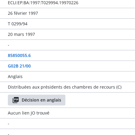
ECLI:EP:BA:1997:T029994.19970226
26 février 1997
T 0299/94
20 mars 1997
-
85850055.6
G02B 21/00
Anglais
Distribuées aux présidents des chambres de recours (C)
Décision en anglais
Aucun lien JO trouvé
-
-