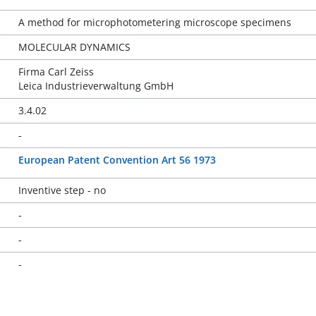
A method for microphotometering microscope specimens
MOLECULAR DYNAMICS
Firma Carl Zeiss
Leica Industrieverwaltung GmbH
3.4.02
-
European Patent Convention Art 56 1973
Inventive step - no
-
-
-