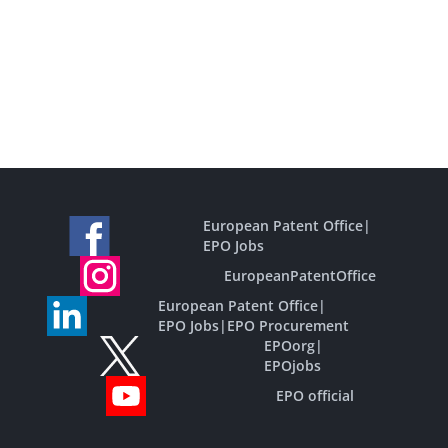
European Patent Office
|
EPO Jobs
EuropeanPatentOffice
European Patent Office
|
EPO Jobs
|
EPO Procurement
EPOorg
|
EPOjobs
EPO official