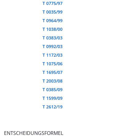
T 0775/97
T 0035/99
T 0964/99
T 1038/00
T 0383/03
T 0992/03
T 1172/03
T 1075/06
T 1695/07
T 2003/08
T 0385/09
T 1599/09
T 2612/19
ENTSCHEIDUNGSFORMEL