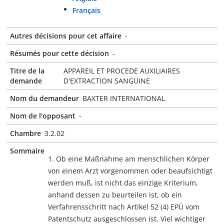
Français
Autres décisions pour cet affaire
-
Résumés pour cette décision
-
Titre de la
APPAREIL ET PROCEDE AUXILIAIRES
demande
D'EXTRACTION SANGUINE
Nom du demandeur
BAXTER INTERNATIONAL
Nom de l'opposant
-
Chambre
3.2.02
Sommaire
1. Ob eine Maßnahme am menschlichen Körper
von einem Arzt vorgenommen oder beaufsichtigt
werden muß, ist nicht das einzige Kriterium,
anhand dessen zu beurteilen ist, ob ein
Verfahrensschritt nach Artikel 52 (4) EPÜ vom
Patentschutz ausgeschlossen ist. Viel wichtiger