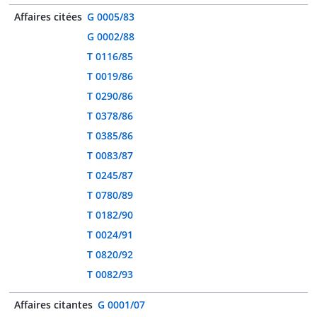
Affaires citées
G 0005/83
G 0002/88
T 0116/85
T 0019/86
T 0290/86
T 0378/86
T 0385/86
T 0083/87
T 0245/87
T 0780/89
T 0182/90
T 0024/91
T 0820/92
T 0082/93
Affaires citantes
G 0001/07