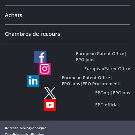
Achats
Chambres de recours
European Patent Office
|
EPO Jobs
EuropeanPatentOffice
European Patent Office
|
EPO Jobs
|
EPO Procurement
EPOorg
|
EPOjobs
EPO official
Adresse bibliographique
Conditions d’utilisation