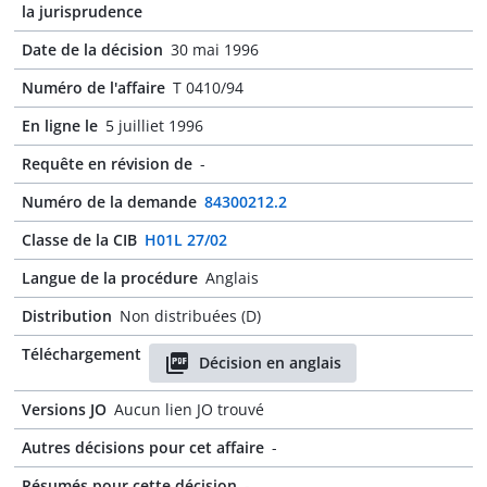
la jurisprudence
Date de la décision
30 mai 1996
Numéro de l'affaire
T 0410/94
En ligne le
5 juilliet 1996
Requête en révision de
-
Numéro de la demande
84300212.2
Classe de la CIB
H01L 27/02
Langue de la procédure
Anglais
Distribution
Non distribuées (D)
Téléchargement
Décision en anglais
Versions JO
Aucun lien JO trouvé
Autres décisions pour cet affaire
-
Résumés pour cette décision
-