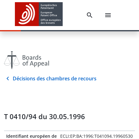
Décisions des chambres de recours
T 0410/94 du 30.05.1996
Identifiant européen de
ECLI:EP:BA:1996:T041094.19960530